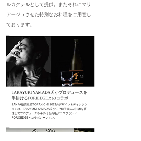
ルカクテルとして提供。またそれにマリ
アージュさせた特別なお料理をご用意し
ております。
TAKAYUKI YAMADA氏がプロデュースを
手掛けるFORIEDGEとのコラボ
ZANPA最高級酒TORAKICHI 2023のデザイン＆ディレクシ
ョンは、TAKAYUKI YAMADA氏が江戸硝子職人の技術を駆
使してプロデュースを手掛ける高級グラスブランド
FOROEDGEとコラボレーション。