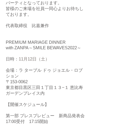
パーティとなっております。
皆様のご来場を社員一同心よりお待ちし
ております。
代表取締役 比嘉兼作
PREMIUM MARIAGE DINNER
with ZANPA～SMILE BE
WAVES2022～
日時：
11月12日（土）
会場：
ラ ターブル ドゥ ジョエル・ロブ
ション
〒153-0062
東京都目黒区三田１丁目１３−１ 恵比寿
ガーデンプレイス内
【開催スケジュール】
第一部 プレスプレビュー 新商品発表会
17:00受付 17:15開始