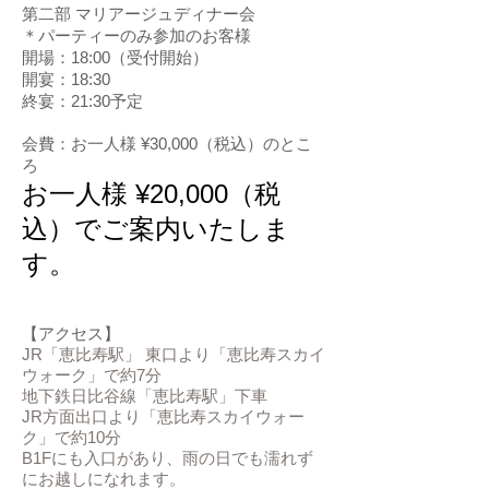
第二部 マリアージュディナー会
＊パーティーのみ参加のお客様
開場：18:00（受付開始）
開宴：18:30
終宴：21:30予定
会費：お一人様 ¥30,000（税込）のとこ
ろ
お一人様 ¥20,000（税
込）でご案内いたしま
す。
​【アクセス】
JR「恵比寿駅」 東口より「恵比寿スカイ
ウォーク」で約7分
地下鉄日比谷線「恵比寿駅」下車
JR方面出口より「恵比寿スカイウォー
ク」で約10分
B1Fにも入口があり、雨の日でも濡れず
にお越しになれます。