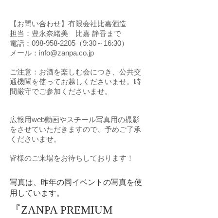
【お問い合わせ】有限会社比嘉酒造
担当：豊永奈緒美 比嘉 静香まで
電話：098-958-2205（9:30～16:30）
メール：info@zanpa.co.jp
ご注意：お酒を楽しむ会につき、公共交
通機関を使ってお越しくださいませ。時
間厳守でご参加くださいませ。
広報用web動画やスチール写真用の撮影
をさせていただきますので、予めご了承
くださいませ。
皆様のご来場をお待ちしております！
写真は、昨年の同イベントの写真を使
用しています。
『
ZANPA PREMIUM