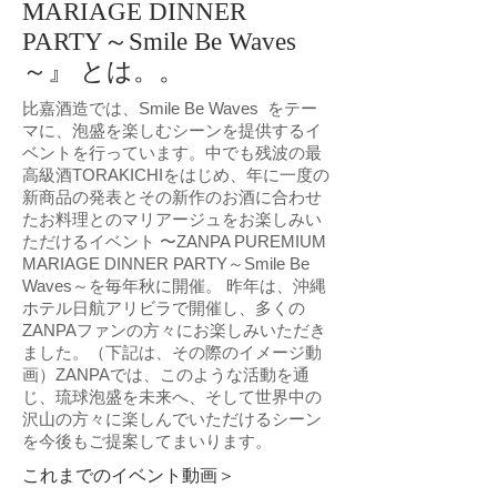
MARIAGE DINNER
PARTY
～Smile Be Waves
～
』
とは。。
比嘉酒造では、Smile Be Waves をテー
マに、泡盛を楽しむシーンを提供するイ
ベントを行っています。中でも残波の最
高級酒TORAKICHIをはじめ、年に一度の
新商品の発表とその新作のお酒に合わせ
たお料理とのマリアージュをお楽しみい
ただけるイベント 〜ZANPA PUREMIUM
MARIAGE DINNER PARTY～Smile Be
Waves～を毎年秋に開催。 昨年は、沖縄
ホテル日航アリビラで開催し、多くの
ZANPAファンの方々にお楽しみいただき
ました。（下記は、その際のイメージ動
画）ZANPAでは、このような活動を通
じ、琉球泡盛を未来へ、そして世界中の
沢山の方々に楽しんでいただけるシーン
を今後もご提案してまいります。
これまでのイベント動画＞