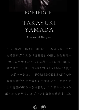
FORIEDGE
TAKAYUKI​
YAMADA
Producer & Designer
2023年のTORAKICHIは、日本の伝統工芸で
ある江戸ガラスを「違和感」の感じられる唯一
無二のデザインとして表現するFORIEDGE
のプロデューサー TAKAYUKI YAMADA氏と
コラボレーション。FORIEDGEとZANPAの
ロゴを融合させた新しいデザインとこれまでに
ない泡盛の味わいを目指し、コラボレーション
ボトルのデザインとブレンド監修を務めました。