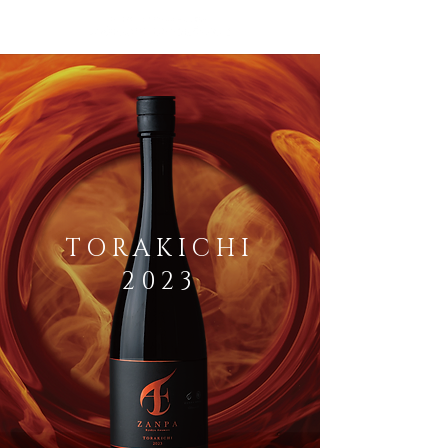
TORAKICHI
2023