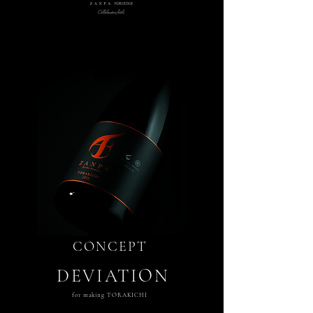
CONCEPT
​DEVIATION
for making TORAKICHI